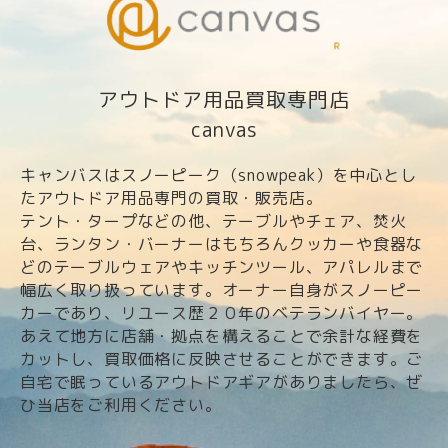
アウトドア用品買取専門店
canvas
キャンバスはスノーピーク（snowpeak）を中心とし
たアウトドア用品専門の買取・販売店。
テント・タープなどの他、テーブルやチェア、焚火
台、ランタン・バーナーはもちろんクッカーや食器な
どのテーブルウェアやキッチンツール、アパレルまで
幅広く取り扱っています。オーナー自身がスノーピー
カーであり、リユース歴２０年のベテランバイヤー。
あえて地方に店舗・拠点を構えることで余計な経費を
カットし、買取価格に反映させることができます。ご
自宅で眠っているアウトドアギアがありましたら、ぜ
ひ当店をご利用ください。