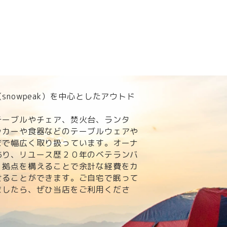
nowpeak）を中心としたアウトド
。
テーブルやチェア、焚火台、ランタ
ッカーや食器などのテーブルウェアや
まで幅広く取り扱っています。オーナ
あり、リユース歴２０年のベテランバ
・拠点を構えることで余計な経費をカ
せることができます。ご自宅で眠って
ましたら、ぜひ当店をご利用くださ