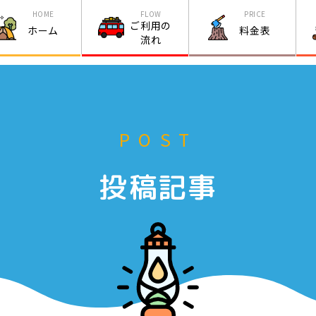
HOME
FLOW
PRICE
ご利用の
ホーム
料金表
流れ
POST
投稿記事