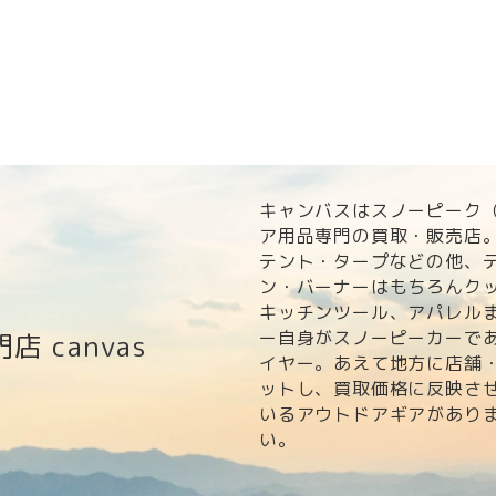
キャンバスはスノーピーク（s
ア用品専門の買取・販売店
テント・タープなどの他、
ン・バーナーはもちろんク
キッチンツール、アパレル
ー自身がスノーピーカーで
門店
canvas
イヤー。あえて地方に店舗
ットし、買取価格に反映さ
いるアウトドアギアがあり
い。