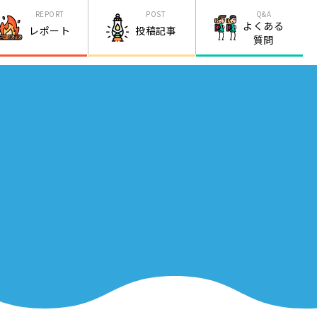
REPORT
POST
Q&A
よくある
レポート
投稿記事
質問