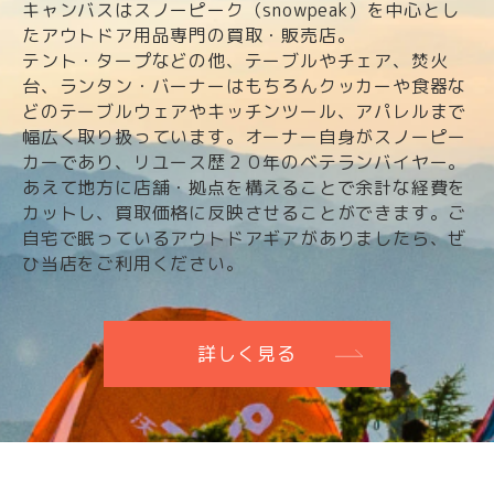
キャンバスはスノーピーク（snowpeak）を中心とし
たアウトドア用品専門の買取・販売店。
テント・タープなどの他、テーブルやチェア、焚火
台、ランタン・バーナーはもちろんクッカーや食器な
どのテーブルウェアやキッチンツール、アパレルまで
幅広く取り扱っています。オーナー自身がスノーピー
カーであり、リユース歴２０年のベテランバイヤー。
あえて地方に店舗・拠点を構えることで余計な経費を
カットし、買取価格に反映させることができます。ご
自宅で眠っているアウトドアギアがありましたら、ぜ
ひ当店をご利用ください。
詳しく見る