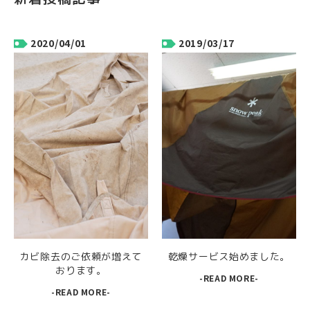
2020/04/01
2019/03/17
カビ除去のご依頼が増えて
乾燥サービス始めました。
おります。
-READ MORE-
-READ MORE-