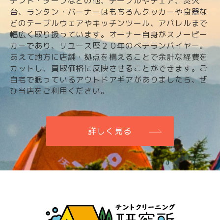
テント・タープなどの他、テーブルやチェア、焚火
台、ランタン・バーナーはもちろんクッカーや食器な
どのテーブルウェアやキッチンツール、アパレルまで
幅広く取り扱っています。オーナー自身がスノーピー
カーであり、リユース歴２０年のベテランバイヤー。
あえて地方に店舗・拠点を構えることで余計な経費を
カットし、買取価格に反映させることができます。ご
自宅で眠っているアウトドアギアがありましたら、ぜ
ひ当店をご利用ください。
詳しく見る