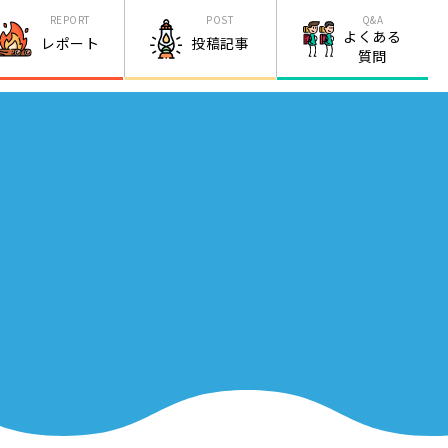
REPORT
POST
Q&A
よくある
レポート
投稿記事
質問