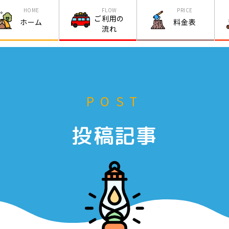
HOME
FLOW
PRICE
ご利用の
ホーム
料金表
流れ
POST
投稿記事