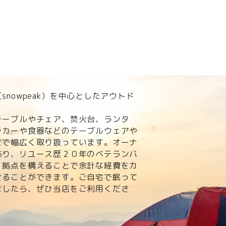
nowpeak）を中心としたアウトド
。
テーブルやチェア、焚火台、ランタ
ッカーや食器などのテーブルウェアや
まで幅広く取り扱っています。オーナ
あり、リユース歴２０年のベテランバ
・拠点を構えることで余計な経費をカ
せることができます。ご自宅で眠って
ましたら、ぜひ当店をご利用くださ