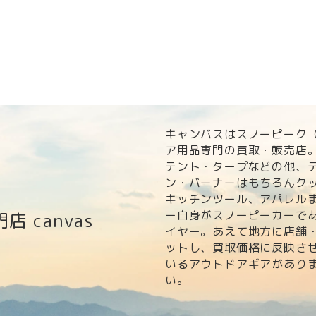
キャンバスはスノーピーク（s
ア用品専門の買取・販売店
テント・タープなどの他、
ン・バーナーはもちろんク
キッチンツール、アパレル
ー自身がスノーピーカーで
門店
canvas
イヤー。あえて地方に店舗
ットし、買取価格に反映さ
いるアウトドアギアがあり
い。