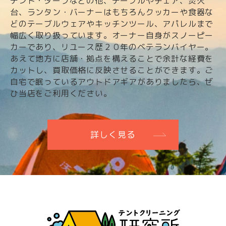
テント・タープなどの他、テーブルやチェア、焚火
台、ランタン・バーナーはもちろんクッカーや食器な
どのテーブルウェアやキッチンツール、アパレルまで
幅広く取り扱っています。オーナー自身がスノーピー
カーであり、リユース歴２０年のベテランバイヤー。
あえて地方に店舗・拠点を構えることで余計な経費を
カットし、買取価格に反映させることができます。ご
自宅で眠っているアウトドアギアがありましたら、ぜ
ひ当店をご利用ください。
詳しく見る