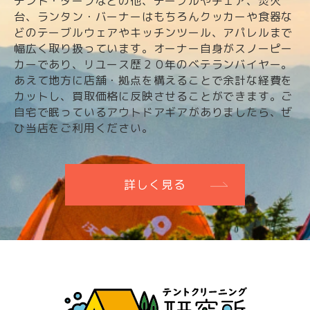
テント・タープなどの他、テーブルやチェア、焚火
台、ランタン・バーナーはもちろんクッカーや食器な
どのテーブルウェアやキッチンツール、アパレルまで
幅広く取り扱っています。オーナー自身がスノーピー
カーであり、リユース歴２０年のベテランバイヤー。
あえて地方に店舗・拠点を構えることで余計な経費を
カットし、買取価格に反映させることができます。ご
自宅で眠っているアウトドアギアがありましたら、ぜ
ひ当店をご利用ください。
詳しく見る