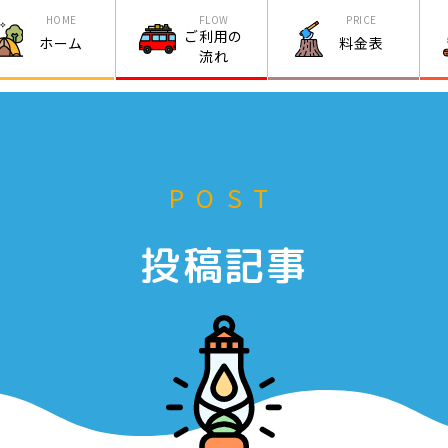
HOME
FLOW
PRICE
ご利用の
ホーム
料金表
流れ
POST
投稿記事