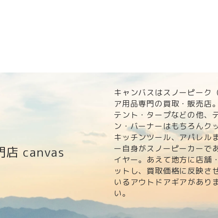
キャンバスはスノーピーク（s
ア用品専門の買取・販売店
テント・タープなどの他、
ン・バーナーはもちろんク
キッチンツール、アパレル
ー自身がスノーピーカーで
門店
canvas
イヤー。あえて地方に店舗
ットし、買取価格に反映さ
いるアウトドアギアがあり
い。