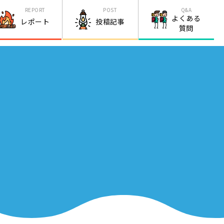
REPORT
POST
Q&A
よくある
レポート
投稿記事
質問