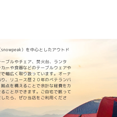
nowpeak）を中心としたアウトド
。
テーブルやチェア、焚火台、ランタ
ッカーや食器などのテーブルウェアや
まで幅広く取り扱っています。オーナ
あり、リユース歴２０年のベテランバ
・拠点を構えることで余計な経費をカ
せることができます。ご自宅で眠って
ましたら、ぜひ当店をご利用くださ